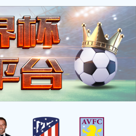
注册入口
开始