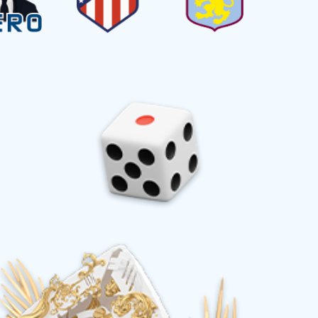
捷的体育服务。
2026-06-09 15:03
41 次阅读
次引发热议。据知名转会专家卡西尼透露，
认这家意甲劲旅正处于高速发展的关键阶
不仅在场内展现竞争力，在场外的新球场项