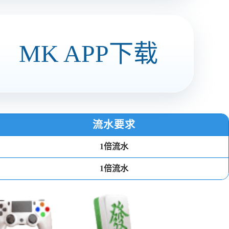
天空官方网站
天空官方网站-天空（中国）股份有限公司 ✅eson推荐🌈
2026好运滚滚」🔰全新官网正式上线🔰 成立于2010年5
月，注册资金1亿，是一家生产各类电子产品的制造商厂
，是一家集科研、生产、销售为一体的电子产品企业。天
空官方网站-天空（中国）股份有限公司只有注重产品质
，才可以走得更远，才可以赢得未来。我们公司用优良的
产品为广大客户提供智能电子解决方案和新型电子产品！