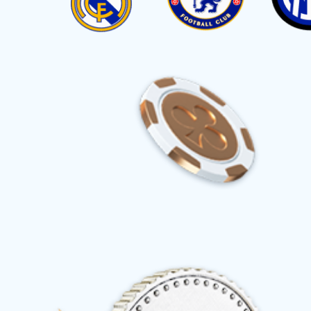
覆盖实时赛事
首页
/
体育热讯
/ 正文