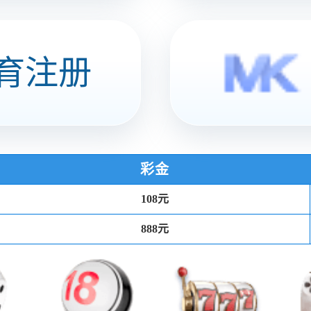
场创
瓶颈，队内核心奥斯卡连...
联系我们
support@cloflos.com
「
家
量