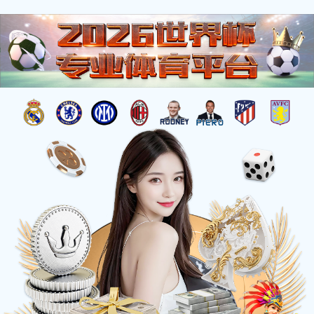
注册入口
关于 天空官方网站
企业概况
国际认证
未来发展