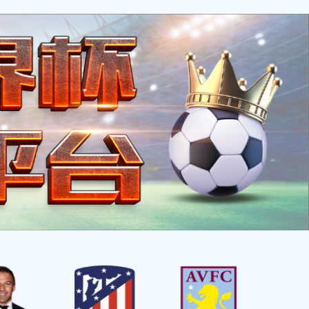
注册入口
开始