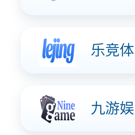
上一篇：
辽宁男篮客场遭争议判罚，杨鸣暴怒…
精选推荐
1
苏炳添9秒83亚洲纪录保持五年，谢震
五年前的东京奥运会男子百米半决赛，苏炳添以
2026-07-27