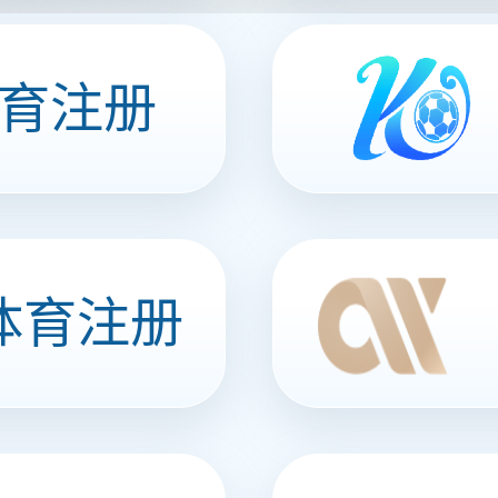
从而保留德布劳内的体能用于最后一传。这种“牺
键传球质量进一步提升。
对比伤前：核心作用未变，
曼城本赛季最大的变化，在于球队不再像过去那样
里，阿尔瓦雷斯、福登甚至罗德里都承担了部分
这意味着，当德布劳内回归后，蓝月核心不再需
印证了这一点：其场均触球次数从巅峰期的87次降
21%。
这种“减负增效”的模式，恰恰是德布劳内找回巅
期状态下滑，如今在队友分担压力后，他可以将精
利物浦的焦点战中，他全场仅有41次传球，却创
成绝杀。这证明，即使身体机能出现波动，他的