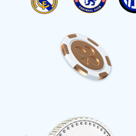
覆盖实时赛事
首页
/
体育热讯
/ 正文