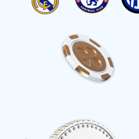
覆盖实时赛事
首页
/
体育热讯
/ 正文