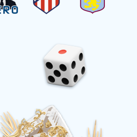
捷的体育服务。
2026-06-06 15:02
64 次阅读
阿密国际的表现再次成为全球球迷关注的焦
思议的效率重塑了联盟的格局。尽管伤病和
个人状态来看，外界普遍预测：梅西下赛季