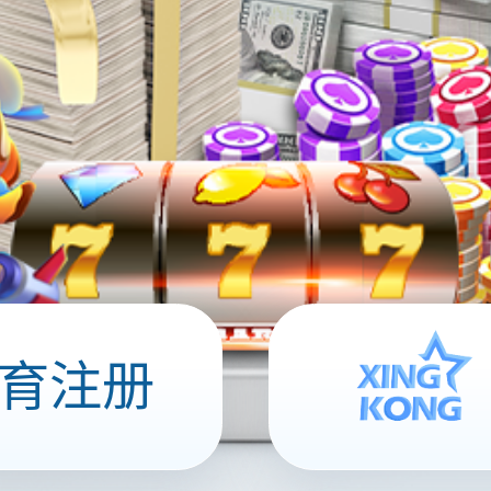
战术核心地位稳固，进球效
在迈阿密国际的体系中，梅西不仅是进攻终结点
绕他设计了大量中路渗透与边中结合的套路，而
步放大了梅西在禁区前沿的威胁。上赛季，尽管梅
领跑队内射手榜。若能在新赛季保持健康，并维持
可及。美职联整体防守强度相对欧洲顶级联赛偏
从数据模型看，只要他场均射门次数稳定在4次以上
便水到渠成。
赛程与对手分析：关键节点