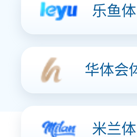
上一篇：
德布劳内伤愈复出后场均关键传球…