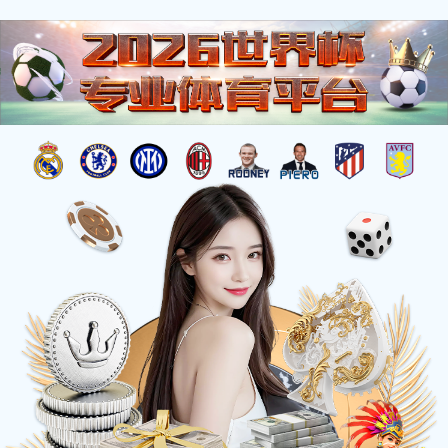
注册入口
天空官方网站
—— 比赛