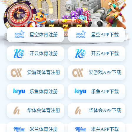
数据从这里开始
覆盖实时赛事、专业数据、高清视频，
天空官方
网站APP
与网页版为您提供便捷的体育服务。
APP下载
网页版入口
首页
/
体育热讯
/ 正文
2026-06-12 15:03
42 次阅读
陈梦连续两站遭遇争议判罚，2026年女子