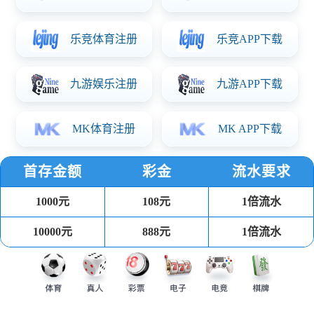
乒乓球排名系统公平性受拷问
在近期结束的2026年世界乒乓球职业大联盟（WTT）
新加坡大满贯赛和仁川冠军赛中，中国女乒核心选手
陈梦连续两站遭遇争议判罚，引发广泛讨论。从新加
坡站的发球判罚争议到仁川站的关键擦边球改判，这
些事件不仅影响了陈梦本人的比赛进程与积分积累，
更让外界对2026年女子乒乓球排名系统的公平性产生
前所未有的质疑。作为世界乒坛最具影响力的选手之
一，陈梦的遭遇犹如一记警钟，敲响了系统潜在漏洞
的警钟。